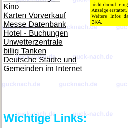
nicht darauf reing
Kino
Anzeige erstattet.
Karten Vorverkauf
Weitere Infos 
BKA
.
Messe Datenbank
Hotel - Buchungen
Unwetterzentrale
billig Tanken
Deutsche Städte und
Gemeinden im Internet
Wichtige Links: