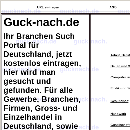
URL eintragen
AGB
Guck-nach.de
Ihr Branchen Such
Portal für
Deutschland, jetzt
Arbeit, Beruf
kostenlos eintragen,
Bauen und 
hier wird man
Computer un
gesucht und
gefunden. Für alle
Erotik und S
Gewerbe, Branchen,
Gesundheit
Firmen, Gross- und
Handwerk
Einzelhandel in
Deutschland, sowie
Gesellschaft 