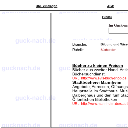
URL eintragen
AGB
zurück
Im Guck-na
Branche:
Bildung und Wiss
Rubrik:
Büchereien
Bücher zu kleinen Preisen
Bücher aus zweiter Hand. Anti
Büchersuchdienst.
URL: http://www.evis-buch-shop.de
Stadtbücherei Mannheim
Angebote, Adressen, Öffnung
Hauptstelle im Stadthaus, Musi
Dalberghaus und den fünf Stad
Öffentlichen Bibliotheken
URL: http://www.mannheim.de/stadt