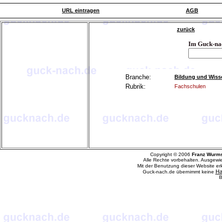
URL eintragen
AGB
zurück
Im Guck-na
Branche:
Bildung und Wiss
Rubrik:
Fachschulen
Copyright © 2006
Franz Wurm
Alle Rechte vorbehalten. Ausgewi
Mit der Benutzung dieser Website e
Ha
Guck-nach.de übernimmt keine
B