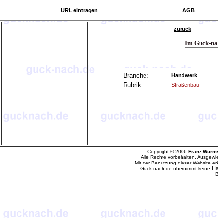
URL eintragen
AGB
zurück
Im Guck-na
Branche:
Handwerk
Rubrik:
Straßenbau
Copyright © 2006
Franz Wurm
Alle Rechte vorbehalten. Ausgewi
Mit der Benutzung dieser Website e
Ha
Guck-nach.de übernimmt keine
B